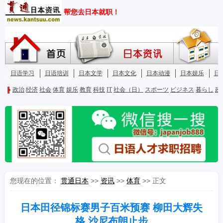
您现在的位置：
贯通日本
>>
资讯
>>
体育
>> 正文
日本田径锦标赛男子百米预赛 柳田大辉失
格 沙尼布朗止步