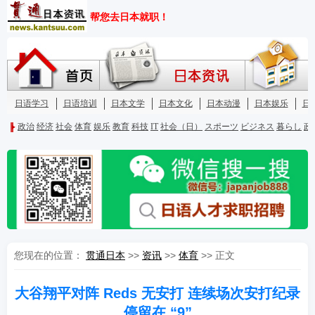
您现在的位置：
贯通日本
>>
资讯
>>
体育
>> 正文
大谷翔平对阵 Reds 无安打 连续场次安打纪录
停留在 “9”