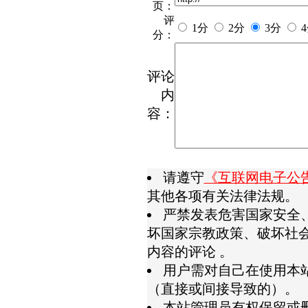
页：
评
1分
2分
3分
分：
评论
内
容：
请遵守
《互联网电子公
其他各项有关法律法规。
严禁发表危害国家安全
坏国家宗教政策、破坏社
内容的评论 。
用户需对自己在使用本
（直接或间接导致的）。
本站管理员有权保留或