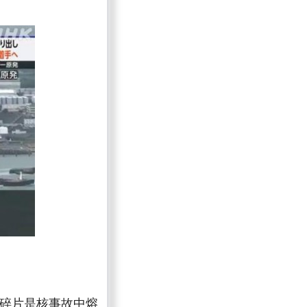
些碎片是核事故中熔