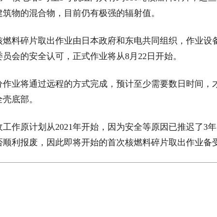
建筑物的混合物，目前仍有极强的辐射值。
料碎片取出作业由日本政府和东电共同组织，作业设备已
员会的安全认可，正式作业将从8月22日开始。
业将通过远程的方式完成，预计至少需要数日时间，
全壳底部。
作原计划从2021年开始，因为安全等原因已推迟了3
否顺利报废，因此即将开始的首次核燃料碎片取出作业备