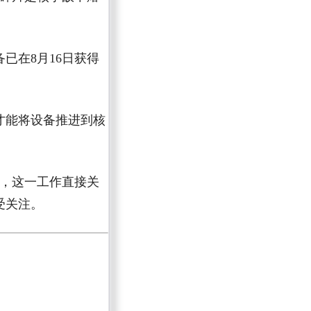
在8月16日获得
才能将设备推进到核
年，这一工作直接关
受关注。