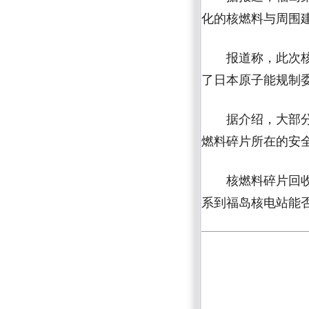
化的核燃料与周围
报道称，此次核燃
了日本原子能规制委
据介绍，大部分作
燃料碎片所在的安
核燃料碎片回收工
系到福岛核电站能