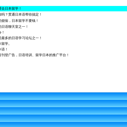
理去日本留学！
恼吗？贯通日本语帮你搞定！
的烦恼，日本留学不要钱！
的日语聊天室之一！
办！
员最多的日语学习论坛之一！
本留学。
本语！
语刊登广告，日语培训、留学日本的推广平台！