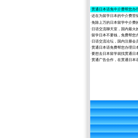
·
贯通日本语免中介费帮您办
·
还在为留学日本的中介费苦
·
免除上万的日本留学中介费
·
日语交流聊天室，国内最火
·
留学日本不要钱，免费帮您
·
日语交流论坛，国内注册会
·
贯通日本语免费帮您办理日
·
要想去日本留学就找贯通日
·
贯通广告合作，在贯通日本