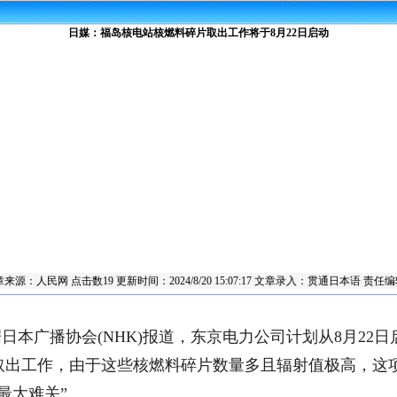
日媒：福岛核电站核燃料碎片取出工作将于8月22日启动
章来源：
人民网
点击数
19 更新时间：2024/8/20 15:07:17 文章录入：贯通日本语 
 据日本广播协会(NHK)报道，东京电力公司计划从8月22
取出工作，由于这些核燃料碎片数量多且辐射值极高，这
最大难关”。