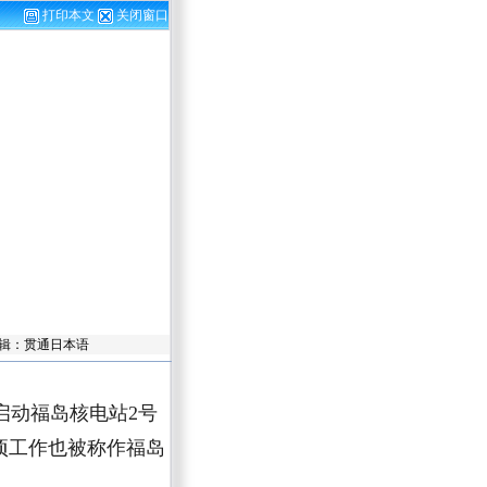
打印本文
关闭窗口
责任编辑：贯通日本语
日启动福岛核电站2号
项工作也被称作福岛