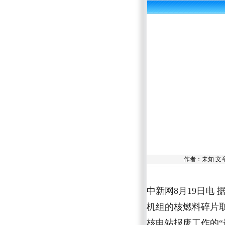
作者：未知 文
中新网8月19日电
机组的核燃料碎片
核电站报废工作的“