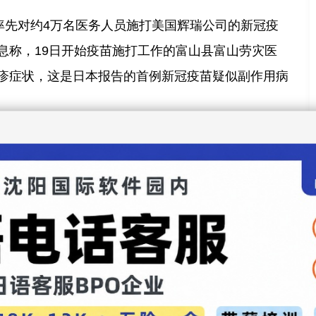
，率先对约4万名医务人员施打美国辉瑞公司的新冠疫
息称，19日开始疫苗施打工作的富山县富山劳灾医
疹症状，这是日本报告的首例新冠疫苗疑似副作用病
包括流感疫苗在内所有疫苗都可能出现的轻度副作
家同时呼吁，接种疫苗后要注意身体情况变化，应该
钟，以防出现重度副作用。
2月20日发布了各自的经济预测报告，对于2021年度
测值为5.1%，最低的也达到了3.3%，各智库平均预
在2021年度内恢复至2019年第四季度、即新冠疫情