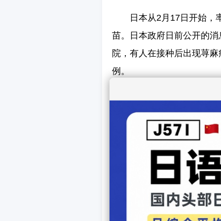
日本从2月17日开始
苗。日本政府日前公开的消
院，有人在接种后出现荨麻
例。
日本专家称，荨麻疹是
用，没有必要过度担心。专
在接种现场观察最少15分
日本12家主要民间智库
日本GDP增长率，最高的预
测值为3.9%。日本经济预计
发生前的水平。