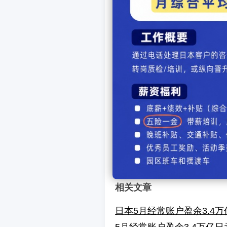
预测报告称，出口的增
国内消费也将成为重要推动力
于从此前的预测，因此民间
上一篇新闻：
日本酒店
下一篇新闻：
东京都新
【
发表
相关文章
日本5月经常账户盈余3.4