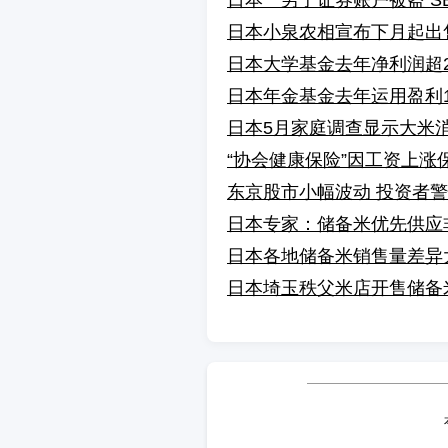
日本一男子证券账户被盗 S
日本小泉农相宣布下月起出
日本大学基金去年净利润超2
日本年金基金去年运用盈利1
日本5月家庭调查显示大米
“协会健康保险”因工资上涨
东京股市小幅波动 投资者
日本专家：储备米优先供应
日本各地储备米销售量差异
日本埼玉秩父米店开售储备米