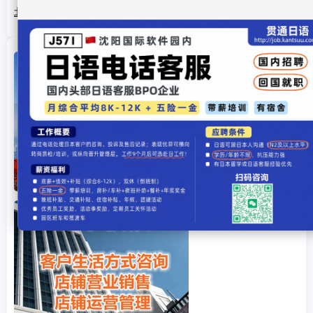
北川景子主演电视剧杀青 大森南朋自嘲期待观众反应