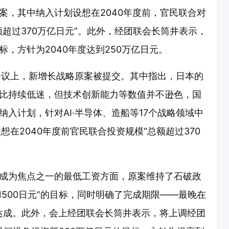
案，其中纳入计划设想在2040年度前，官民联合对
额超过370万亿日元”。此外，经团联会长筒井表示，
，方针为2040年度达到250万亿日元。
会议上，新增长战略原案被提交。其中指出，日本的
比持续低迷，但技术创新能力等数值并不逊色，国
入计划，针对AI·半导体、造船等17个战略领域中
想在2040年度前官民联合投资规模“总额超过370
成为焦点之一的最低工资方面，原案维持了石破政
均1500日元”的目标，同时明确了完成期限——最晚在
期达成。此外，会上经团联会长筒井表示，将上调经团