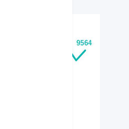
比超高的中国家电。