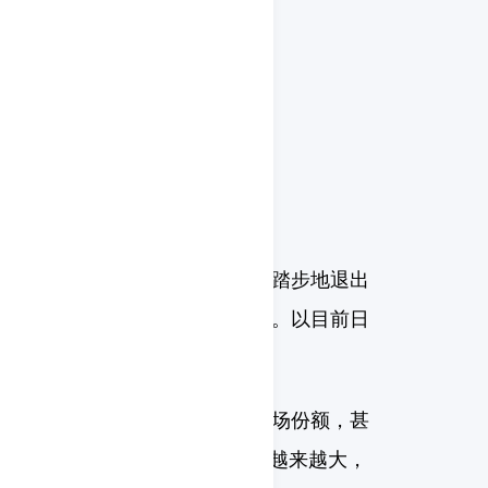
普遍已经边缘化，日本品牌在大踏步地退出
业客户的零部件和材料等中间品。以目前日
卷残云接管了日本家电的海外市场份额，甚
后已经超过出口额，并且贸易入超越来越大，