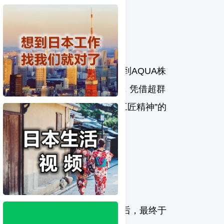
期高端家用电器调研，主持人来到AQUA株
量达500升的TZ系列超薄冰箱，凭借超群
品，这一爆款产品背后极具“工匠精神”的
。
机，在财务危机中苦苦挣扎多年后，最终于