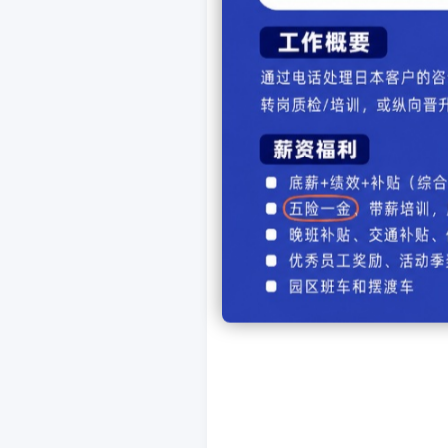
视机录像机）、白电（冰箱
财富和阶层的终极象征，例
地一套房子，大概不算十分
然而随着东南亚金融危
态环境”为之一变，家电产业
洋电机这样本就在市场格局
入精力。