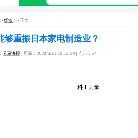
>>
经济
>> 正文
能够重振日本家电制造业？
：
分享海报
| 更新：2021/3/11 19:12:19 | 点击：
57
科工力量