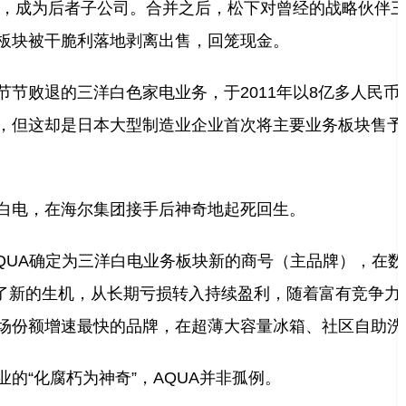
合并，成为后者子公司。合并之后，松下对曾经的战略伙伴
板块被干脆利落地剥离出售，回笼现金。
节节败退的三洋白色家电业务，于2011年以8亿多人民
，但这却是日本大型制造业企业首次将主要业务板块售予
白电，在海尔集团接手后神奇地起死回生。
将AQUA确定为三洋白电业务板块新的商号（主品牌），在
发了新的生机，从长期亏损转入持续盈利，随着富有竞争
场份额增速最快的品牌，在超薄大容量冰箱、社区自助洗
的“化腐朽为神奇”，AQUA并非孤例。