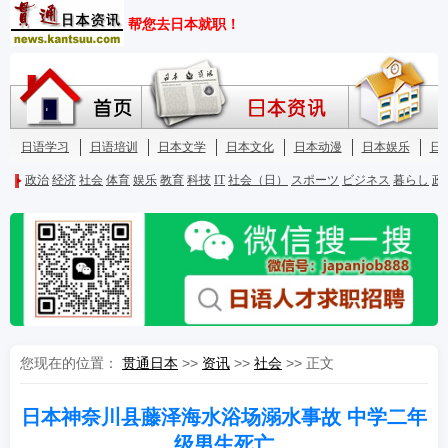
您现在的位置：
贯通日本
>>
资讯
>>
社会
>> 正文
日本神奈川县藤泽海水浴场溺水事故 中学二年
级男生死亡