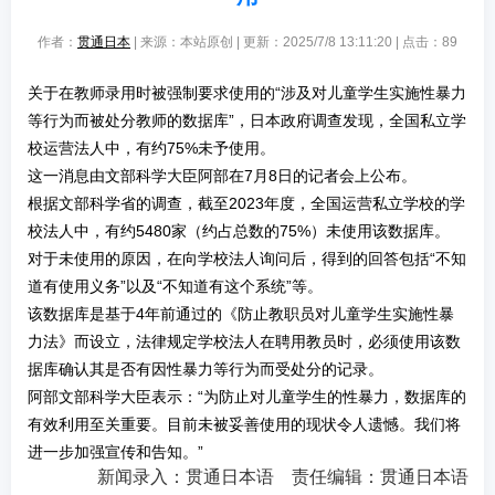
作者：
贯通日本
| 来源：本站原创 | 更新：2025/7/8 13:11:20 | 点击：
89
关于在教师录用时被强制要求使用的“涉及对儿童学生实施性暴力
等行为而被处分教师的数据库”，日本政府调查发现，全国私立学
校运营法人中，有约75%未予使用。
这一消息由文部科学大臣阿部在7月8日的记者会上公布。
根据文部科学省的调查，截至2023年度，全国运营私立学校的学
校法人中，有约5480家（约占总数的75%）未使用该数据库。
对于未使用的原因，在向学校法人询问后，得到的回答包括“不知
道有使用义务”以及“不知道有这个系统”等。
该数据库是基于4年前通过的《防止教职员对儿童学生实施性暴
力法》而设立，法律规定学校法人在聘用教员时，必须使用该数
据库确认其是否有因性暴力等行为而受处分的记录。
阿部文部科学大臣表示：“为防止对儿童学生的性暴力，数据库的
有效利用至关重要。目前未被妥善使用的现状令人遗憾。我们将
进一步加强宣传和告知。”
新闻录入：贯通日本语 责任编辑：贯通日本语