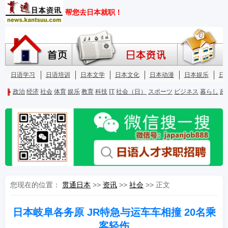
您现在的位置：
贯通日本
>>
资讯
>>
社会
>> 正文
日本岐阜各务原 JR特急与运车车相撞 20名乘
客轻伤