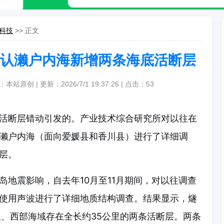
科技
>> 正文
认濑户内海新增两条海底活断层
：本站原创 | 更新：2026/7/1 19:37:26 | 点击：
53
活断层错动引发的。产业技术综合研究所对以往在
濑户内海（面向爱媛县和香川县）进行了详细调
层。
岛地震影响，自去年10月至11月期间，对以往调查
使用声波进行了详细地质结构调查。结果显示，燧
里、西部海域存在全长约35公里的两条活断层。两条