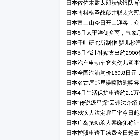
日本佐佐木麟太郎获软银队背号
日本将棋棋圣战藤井聪太六冠
日本富士山今日开山迎客，众
日本6月太平洋侧多雨，气象
日本千叶研究所制作“婴儿秒
日本5月汽油补贴支出约2900
日本汽车电动车窗夹伤儿童事
日本全国汽油均价169.8日元
日本名古屋邮局误喷防熊喷雾
日本4月生活保护申请约2.1
日本“传说级星探”因违法介
日本残疾人法定雇用率今日起上
日本广岛抢劫杀人案嫌犯称让
日本护照申请手续费今日起最高