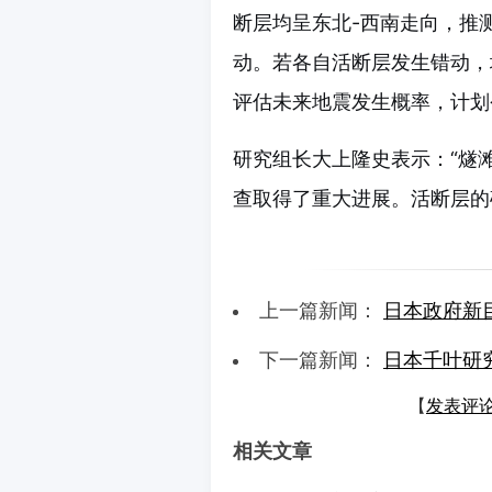
断层均呈东北-西南走向，推
动。若各自活断层发生错动，
评估未来地震发生概率，计划
研究组长大上隆史表示：“燧
查取得了重大进展。活断层的
上一篇新闻：
日本政府新目
下一篇新闻：
日本千叶研
【
发表评
相关文章