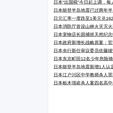
日本“出国税”今日起上调，每人
日本能登半岛地震已过两年半
日元汇率一度跌至1美元兑162
日本消防厅首设山林火灾灭火
日本宠物店长因捕抓天然纪念
日本政府新增长战略原案：官
日本央行新任审议委员佐藤绫
日本东京町田12名少年危险
日本能登半岛地震新增1人认
日本江户川区中学教师杀人罪
日本栃木强盗杀人案四名高中