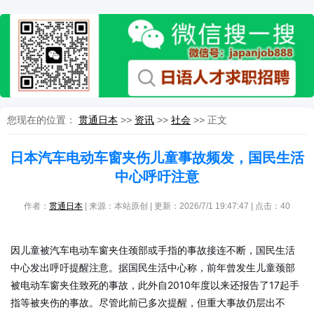
您现在的位置：
贯通日本
>>
资讯
>>
社会
>> 正文
日本汽车电动车窗夹伤儿童事故频发，国民生活
中心呼吁注意
作者：
贯通日本
| 来源：本站原创 | 更新：2026/7/1 19:47:47 | 点击：
40
因儿童被汽车电动车窗夹住颈部或手指的事故接连不断，国民生活
中心发出呼吁提醒注意。据国民生活中心称，前年曾发生儿童颈部
被电动车窗夹住致死的事故，此外自2010年度以来还报告了17起手
指等被夹伤的事故。尽管此前已多次提醒，但重大事故仍层出不