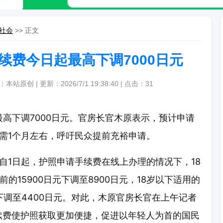
社会
>> 正文
续费今日起最高下调7000日元
：本站原创 | 更新：2026/7/1 19:38:40 | 点击：
31
最高下调7000日元。官房长官木原表示，预计申请
需1个月左右，呼吁民众提前充裕申请。
自1日起，护照申请手续费在线上办理的情况下，18
的15900日元下调至8900日元，18岁以下适用的
元下调至4400日元。对此，木原官房长官在上午记者
续费使护照获取更加便捷，促进以年轻人为首的国民