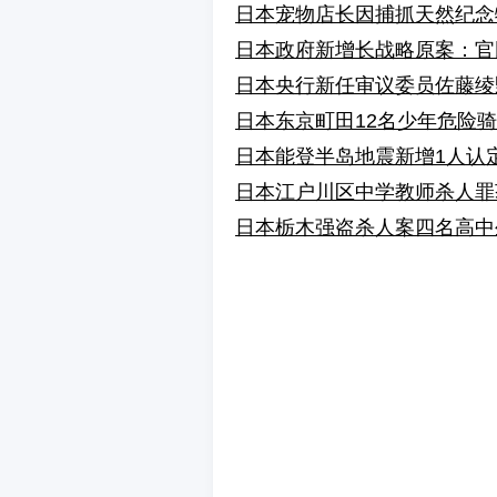
日本宠物店长因捕抓天然纪念
日本政府新增长战略原案：官
日本央行新任审议委员佐藤绫
日本东京町田12名少年危险
日本能登半岛地震新增1人认
日本江户川区中学教师杀人罪
日本栃木强盗杀人案四名高中