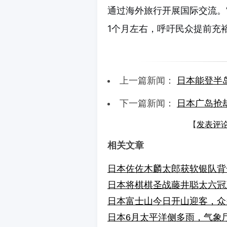
通过海外旅行开展国际交流。
1个月左右，呼吁民众提前充
上一篇新闻：
日本能登半
下一篇新闻：
日本广岛抢
【
发表评
相关文章
日本佐佐木麟太郎获软银队背号
日本将棋棋圣战藤井聪太六冠
日本富士山今日开山迎客，众
日本6月太平洋侧多雨，气象