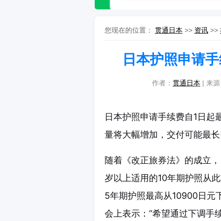
您现在的位置：
贯通日本
>>
资讯
>>
日本护照申请手
作者：
贯通日本
| 来源
日本护照申请手续费自1日起
量将大幅增加，交付可能最长
随着《改正旅券法》的成立，
岁以上适用的10年期护照从此前
5年期护照最高从10900日
会上表示：“希望通过下调手