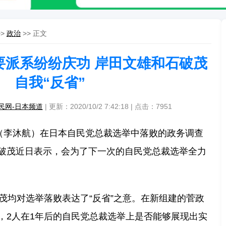
>>
政治
>> 正文
要派系纷纷庆功 岸田文雄和石破茂
自我“反省”
民网-日本频道
| 更新：2020/10/2 7:42:18 | 点击：
7951
电（李沐航）在日本自民党总裁选举中落败的政务调查
破茂近日表示，会为了下一次的自民党总裁选举全力
破茂均对选举落败表达了“反省”之意。在新组建的菅政
，2人在1年后的自民党总裁选举上是否能够展现出实