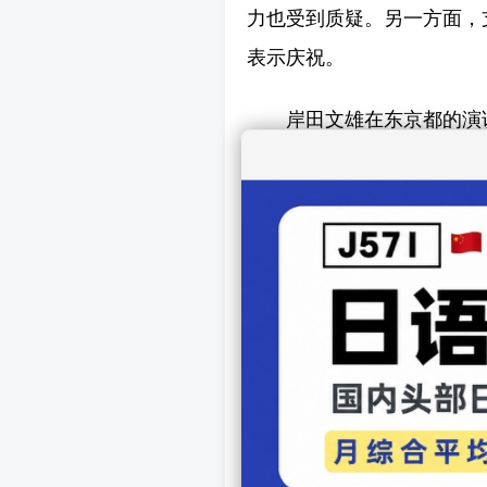
力也受到质疑。另一方面，
表示庆祝。
岸田文雄在东京都的演
真进行反省。”岸田文雄在
要职。但是，却未能在刚组
的投票数上，与石破茂拉开
取得10票，可见岸田文雄
有声音指出岸田文雄实力不
田文雄是勉强做出背水一战
长久以来，被认为是“
得票最低。他在参加东京都