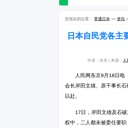
您现在的位置：
贯通日本
>>
资讯
日本自民党各主
作者：佚名 | 来源：
人
人民网东京9月18日
会长岸田文雄、原干事长石
以赴。
17日，岸田文雄及石
权中，二人都未被委任要职