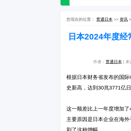
您现在的位置：
贯通日本
>>
资讯
日本2024年度
作者：
贯通日本
| 来
根据日本财务省发布的国际
史新高，达到30兆3771亿
这一顺差比上一年度增加了4
主要原因是日本企业在海外
剧了这种增幅。