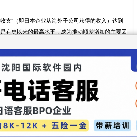
得收支"（即日本企业从海外子公司获得的收入）达到
差，是有史以来的最高水平，成为推动顺差增加的主要因
了4兆480亿日元的赤字，尽管出口增长，但由于智能
致赤字规模扩大。
账户顺差也创新高，达到了3兆6781亿日元，这一数字创
主要得益于汽车出口的增长。
新闻录入：贯通日本语 责任编辑：贯通日本语