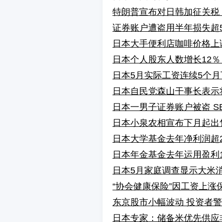
特朗普宣布对日韩加征关税 
证券账户遭盗用半年损失超5
日本大手便利店咖啡价格上
日本个人股东人数增长12％
日本5月实际工资连续5个月
日本自民党森山干事长表示
日本一男子证券账户被盗 S
日本小泉农相宣布下月起出
日本大学基金去年净利润超2
日本年金基金去年运用盈利1
日本5月家庭调查显示大米
“协会健康保险”因工资上涨
东京股市小幅波动 投资者
日本专家：储备米优先供应