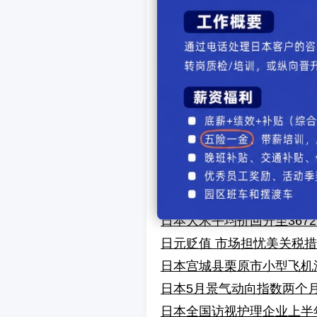
上一篇新闻：
日本首相
下一篇新闻：
日本大手
【
发表
相关文章
日本5月经常账户盈余3.4
5月经常账户盈余3.4万亿
今年上半年日本全国35家医
受美关税不确定性影响 日经
日本大米平均价回升至367
日元贬值 市场担忧美关税
日本宫城县栗原市小型飞机
日本5月景气动向指数两个
日本全国访视护理企业上半年