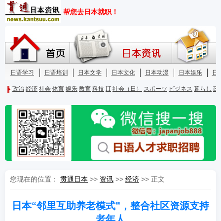
您现在的位置：
贯通日本
>>
资讯
>>
经济
>> 正文
日本“邻里互助养老模式”，整合社区资源支持
老年人