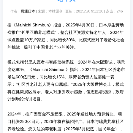
作者：
贯通日本
| 来源：本站原创 | 更新：2025/5/6 9:12:26 | 点击：
246
据《Mainichi Shimbun》报道，2025年4月30日，日本厚生劳动
省推广“邻里互助养老模式”，整合社区资源支持老年人，2024年
试点覆盖10万户家庭，同比增长30%。此模式应对了老龄化社会
的挑战，吸引了中国养老产业的关注。
模式包括邻里志愿者与智能监控系统，2024年在大阪测试，满意
度达90%。《Mainichi Shimbun》指出，2024年日本社区养老市
场达600亿日元，同比增长15%。厚劳省负责人佐藤健一表
示：“社区养老让老人更有归属感。”2025年大阪世博会上，模式
将在健康展区展示。老人对服务表示感激，但志愿者短缺，政府
计划增设培训项目。
2024年，推广因资金不足受限，2025年通过地方预算解决。项
目耗资280亿日元，2026年将在福冈推广。日本与瑞典共享社区
养老经验。您关注的养老制度（2025年3月记忆，国民年金），