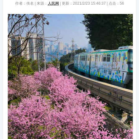
作者：佚名 | 来源：
人民网
| 更新：2021/2/23 15:46:37 | 点击：
56