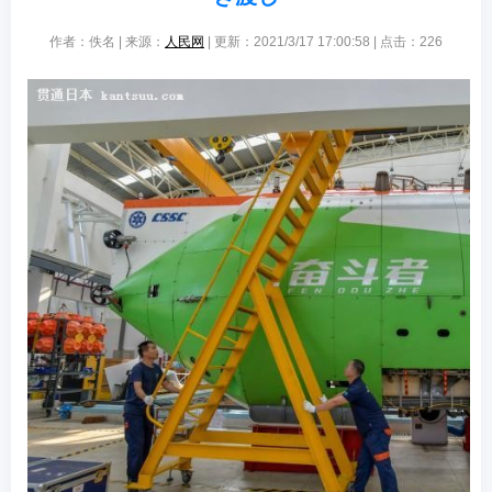
作者：佚名 | 来源：
人民网
| 更新：2021/3/17 17:00:58 | 点击：
226