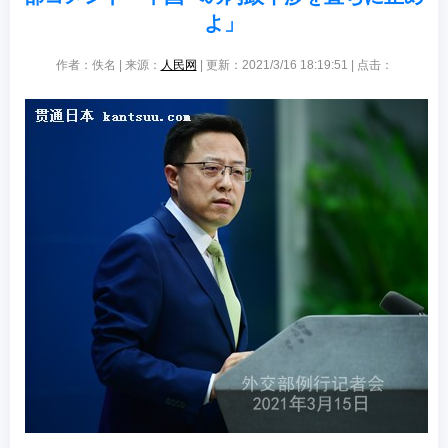
よ」
作者：佚名 | 来源：
人民网
| 更新：2021/3/16 18:19:51 | 点击：