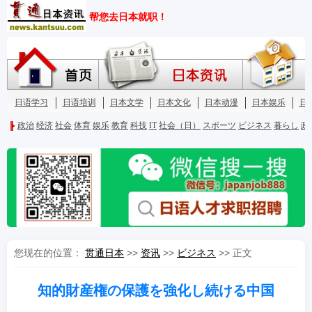
您现在的位置：
贯通日本
>>
资讯
>>
ビジネス
>> 正文
知的財産権の保護を強化し続ける中国